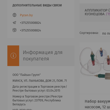
АППЛИКАТОР 
КУЗНЕЦОВА
1
Pyzan.by
+375255008824
+375255008824
Информация для
покупателя
ООО "Пайзан Групп"
МИНСК, УЛ. ЛЫНЬКОВА, ДОМ 21, ПОМ. 71
Дата регистрации в Торговом реестре/
Реестре бытовых услуг: 03.04.2015
Номер в Торговом реестре/Реестре
бытовых услуг: 237709, Республика
Набор вакуум
Беларусь
насосом, 12 ш