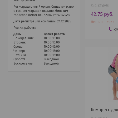
УНП: 193946014
KZ 0918
Регистрационный орган: Cвидетельство
о гос. регистрации выдано Минским
42,75
руб.
горисполкомом 10.07.2014 №192243459
Дата регистрации компании: 24.12.2025
Нет в наличии
Режим работы:
+3
День
Время работы
Понедельник
10:00-16:00
Вторник
10:00-16:00
Среда
10:00-16:00
Четверг
10:00-16:00
Пятница
10:00-16:00
Суббота
Выходной
Воскресенье
Выходной
Компресс для