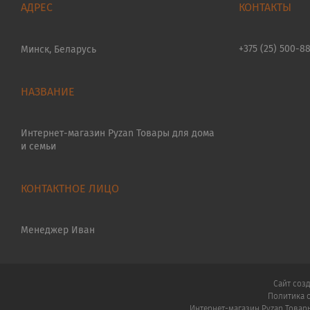
+375 (25) 500-8
Минск, Беларусь
Интернет-магазин Pyzan Товары для дома
и семьи
Менеджер Иван
Сайт соз
Политика 
Интернет-магазин Pyzan Товар