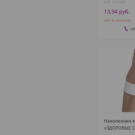
KZ 0100
13,94
руб.
Нет в наличии
+3
Наколенник 
«ЗДОРОВЫЕ 