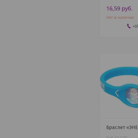
16,59
руб.
Нет в наличии
+3
Браслет «ЭН