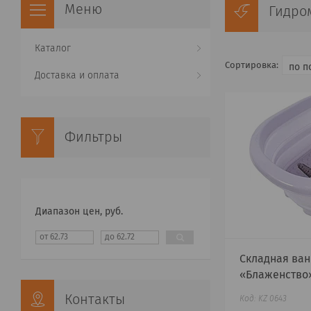
Гидро
Каталог
Доставка и оплата
Фильтры
Диапазон цен, руб.
Складная ван
«Блаженство
Контакты
KZ 0643