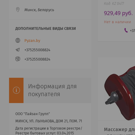
KZ 0477
Минск, Беларусь
929,49
руб.
Нет в наличии
+3
Pyzan.by
+375255008824
+375255008824
Информация для
покупателя
ООО "Пайзан Групп"
МИНСК, УЛ. ЛЫНЬКОВА, ДОМ 21, ПОМ. 71
Дата регистрации в Торговом реестре/
Массажер дл
Реестре бытовых услуг: 03.04.2015