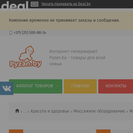
Начать продавать на Deal.by
Компания временно не принимает заказы и сообщения.
+375 (25) 500-88-24
Интернет-гипермаркет
Pyzan.by - товары для всей
семьи
КАТАЛОГ ТОВАРОВ
ГЛАВНАЯ
КОНТАКТЫ
...
Красота и здоровье
Массажное оборудование
М