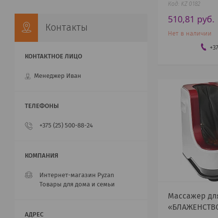
KZ 0182
510,81
руб.
Контакты
Нет в наличии
+3
Менеджер Иван
+375 (25) 500-88-24
Интернет-магазин Pyzan
Товары для дома и семьи
Массажер для
«БЛАЖЕНСТВ