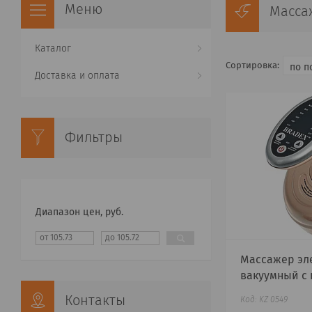
Масса
Каталог
Доставка и оплата
Фильтры
Диапазон цен, руб.
Массажер эл
вакуумный с
Контакты
KZ 0549