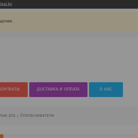
Deal.by
щения.
КОНТАКТЫ
ДОСТАВКА И ОПЛАТА
О НАС
стью рта
Ополаскиватели