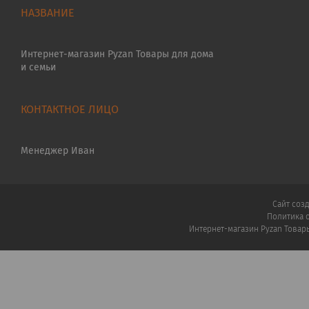
Интернет-магазин Pyzan Товары для дома
и семьи
Менеджер Иван
Сайт соз
Политика 
Интернет-магазин Pyzan Товар