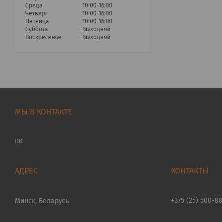
Среда
10:00-16:00
Четверг
10:00-16:00
Пятница
10:00-16:00
Суббота
Выходной
Воскресенье
Выходной
МЫ В КОНТАКТЕ
ВК
+375 (25) 500-8
Минск, Беларусь