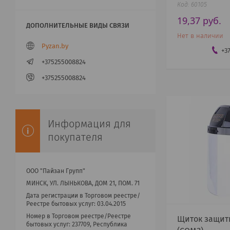
60105
19,37
руб.
Нет в наличии
Pyzan.by
+3
+375255008824
+375255008824
Информация для
покупателя
ООО "Пайзан Групп"
МИНСК, УЛ. ЛЫНЬКОВА, ДОМ 21, ПОМ. 71
Дата регистрации в Торговом реестре/
Реестре бытовых услуг: 03.04.2015
Номер в Торговом реестре/Реестре
Щиток защит
бытовых услуг: 237709, Республика