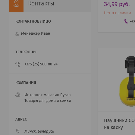
34,99
руб.
Контакты
Нет в наличии
+3
Менеджер Иван
+375 (25) 500-88-24
Интернет-магазин Pyzan
Товары для дома и семьи
Наушники СО
на каску
Минск, Беларусь