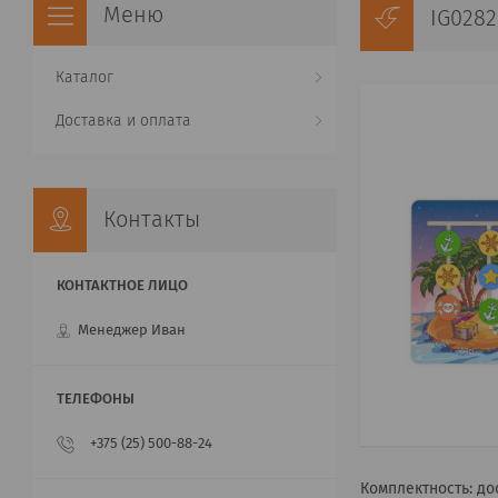
IG028
Каталог
Доставка и оплата
Контакты
Менеджер Иван
+375 (25) 500-88-24
Комплектность: до