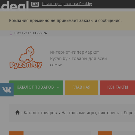
Начать продавать на Deal.by
Компания временно не принимает заказы и сообщения.
+375 (25) 500-88-24
Интернет-гипермаркет
Pyzan.by - товары для всей
семьи
КАТАЛОГ ТОВАРОВ
ГЛАВНАЯ
КОНТАКТЫ
Каталог товаров
Настольные игры, викторины
Дере