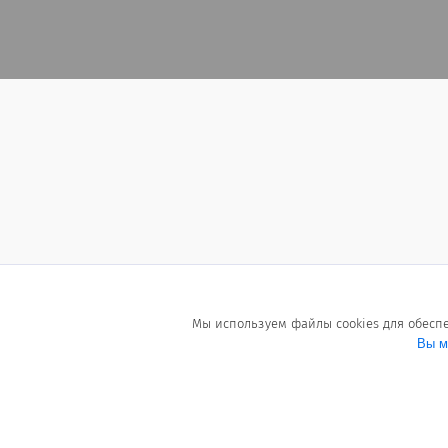
Мы используем файлы cookies для обесп
Вы м