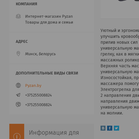
Интернет-магазин Pyzan
Товары для дома и семьи
Уютный и эргоном
улучшить кровооб
прилив новых сил 
универсальную мас
грелку, как в мяг
Минск, Беларусь
массажных роликов
Верхняя часть мас
универсальную ма
Износостойкая, п
массажера помогут
Pyzan.by
Электрогрелка дл
2 направления дв
+375255008824
направления движ
+375255008824
универсальную ма
на молнии.
Информация для