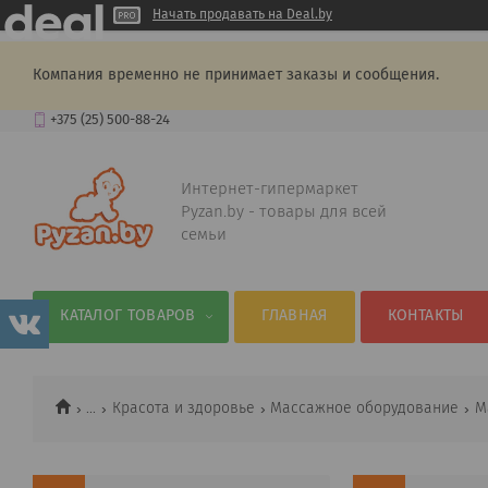
Начать продавать на Deal.by
Компания временно не принимает заказы и сообщения.
+375 (25) 500-88-24
Интернет-гипермаркет
Pyzan.by - товары для всей
семьи
КАТАЛОГ ТОВАРОВ
ГЛАВНАЯ
КОНТАКТЫ
...
Красота и здоровье
Массажное оборудование
М