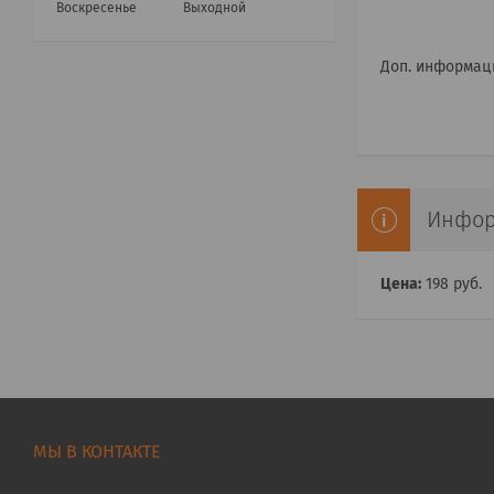
Воскресенье
Выходной
Доп. информац
Инфор
Цена:
198
руб.
МЫ В КОНТАКТЕ