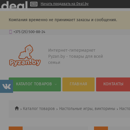
Начать продавать на Deal.by
Компания временно не принимает заказы и сообщения.
+375 (25) 500-88-24
Интернет-гипермаркет
Pyzan.by - товары для всей
семьи
КАТАЛОГ ТОВАРОВ
ГЛАВНАЯ
КОНТАКТЫ
Каталог товаров
Настольные игры, викторины
Наст