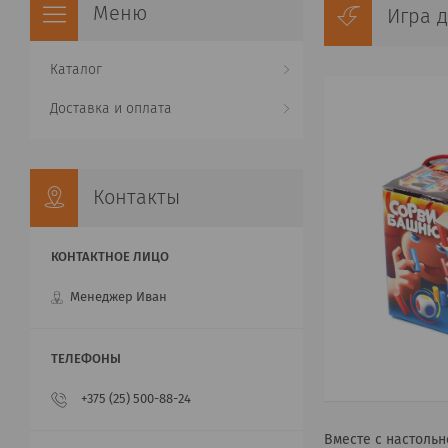
Игра д
Каталог
Доставка и оплата
Контакты
Менеджер Иван
+375 (25) 500-88-24
Вместе с настоль