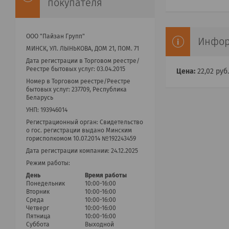
покупателя
ООО "Пайзан Групп"
Инфор
МИНСК, УЛ. ЛЫНЬКОВА, ДОМ 21, ПОМ. 71
Дата регистрации в Торговом реестре/
Реестре бытовых услуг: 03.04.2015
Цена:
22,02
руб.
Номер в Торговом реестре/Реестре
бытовых услуг: 237709, Республика
Беларусь
УНП: 193946014
Регистрационный орган: Cвидетельство
о гос. регистрации выдано Минским
горисполкомом 10.07.2014 №192243459
Дата регистрации компании: 24.12.2025
Режим работы:
День
Время работы
Понедельник
10:00-16:00
Вторник
10:00-16:00
Среда
10:00-16:00
Четверг
10:00-16:00
Пятница
10:00-16:00
Суббота
Выходной