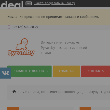
Начать продавать на Deal.by
Компания временно не принимает заказы и сообщения.
+375 (25) 500-88-24
Интернет-гипермаркет
Pyzan.by - товары для всей
семьи
КАТАЛОГ ТОВАРОВ
ГЛАВНАЯ
КОНТАКТЫ
...
Нирвана, классическая коллекция для акупунктурн