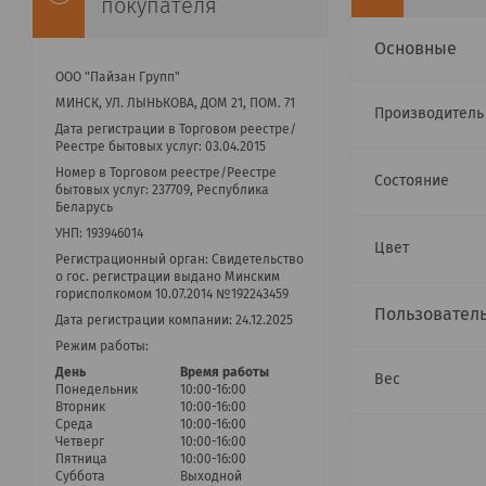
покупателя
Основные
ООО "Пайзан Групп"
МИНСК, УЛ. ЛЫНЬКОВА, ДОМ 21, ПОМ. 71
Производител
Дата регистрации в Торговом реестре/
Реестре бытовых услуг: 03.04.2015
Номер в Торговом реестре/Реестре
Состояние
бытовых услуг: 237709, Республика
Беларусь
УНП: 193946014
Цвет
Регистрационный орган: Cвидетельство
о гос. регистрации выдано Минским
горисполкомом 10.07.2014 №192243459
Пользовател
Дата регистрации компании: 24.12.2025
Режим работы:
День
Время работы
Вес
Понедельник
10:00-16:00
Вторник
10:00-16:00
Среда
10:00-16:00
Четверг
10:00-16:00
Пятница
10:00-16:00
Суббота
Выходной