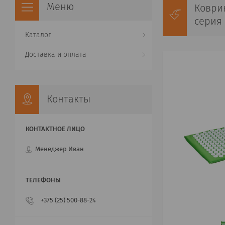
Коври
серия
Каталог
Доставка и оплата
Контакты
Менеджер Иван
+375 (25) 500-88-24