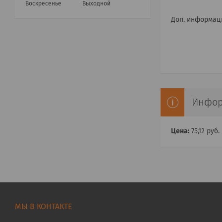
Воскресенье
Выходной
Доп. информац
Инфор
Цена:
75,12
руб.
МЫ В КОНТАКТЕ