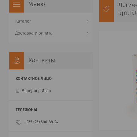
Логиче
арт.TO
Каталог
Доставка и оплата
Контакты
Менеджер Иван
+375 (25) 500-88-24