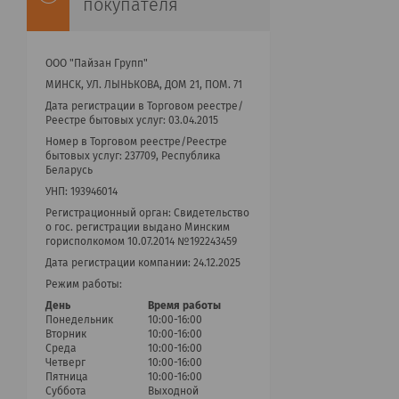
покупателя
ООО "Пайзан Групп"
МИНСК, УЛ. ЛЫНЬКОВА, ДОМ 21, ПОМ. 71
Дата регистрации в Торговом реестре/
Реестре бытовых услуг: 03.04.2015
Номер в Торговом реестре/Реестре
бытовых услуг: 237709, Республика
Беларусь
УНП: 193946014
Регистрационный орган: Cвидетельство
о гос. регистрации выдано Минским
горисполкомом 10.07.2014 №192243459
Дата регистрации компании: 24.12.2025
Режим работы:
День
Время работы
Понедельник
10:00-16:00
Вторник
10:00-16:00
Среда
10:00-16:00
Четверг
10:00-16:00
Пятница
10:00-16:00
Суббота
Выходной