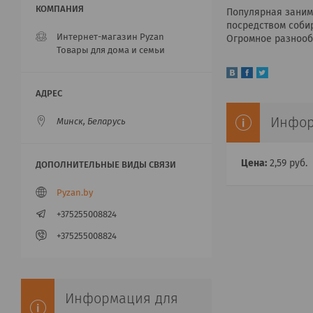
Популярная занима
посредством собир
Интернет-магазин Pyzan
Огромное разнооб
Товары для дома и семьи
Инфор
Минск, Беларусь
Цена:
2,59
руб.
Pyzan.by
+375255008824
+375255008824
Информация для