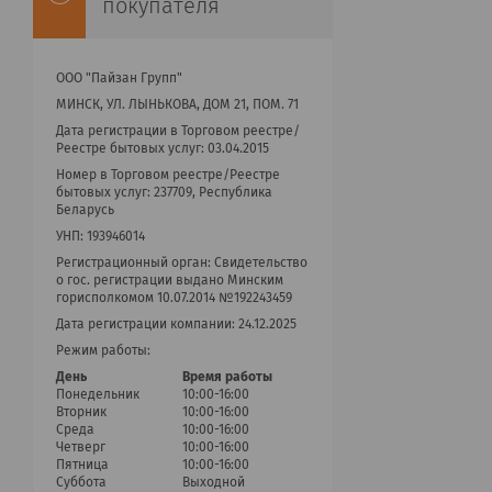
покупателя
ООО "Пайзан Групп"
МИНСК, УЛ. ЛЫНЬКОВА, ДОМ 21, ПОМ. 71
Дата регистрации в Торговом реестре/
Реестре бытовых услуг: 03.04.2015
Номер в Торговом реестре/Реестре
бытовых услуг: 237709, Республика
Беларусь
УНП: 193946014
Регистрационный орган: Cвидетельство
о гос. регистрации выдано Минским
горисполкомом 10.07.2014 №192243459
Дата регистрации компании: 24.12.2025
Режим работы:
День
Время работы
Понедельник
10:00-16:00
Вторник
10:00-16:00
Среда
10:00-16:00
Четверг
10:00-16:00
Пятница
10:00-16:00
Суббота
Выходной