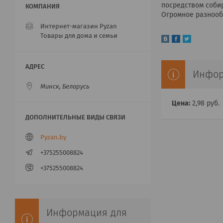
посредством собир
Огромное разнооб
Интернет-магазин Pyzan
Товары для дома и семьи
Инфор
Минск, Беларусь
Цена:
2,98
руб.
Pyzan.by
+375255008824
+375255008824
Информация для