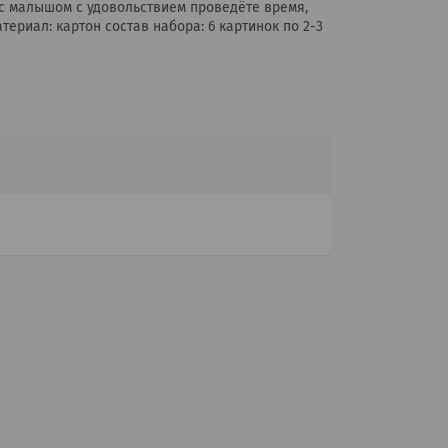
с малышом с удовольствием проведёте время,
ериал: картон состав набора: 6 картинок по 2-3