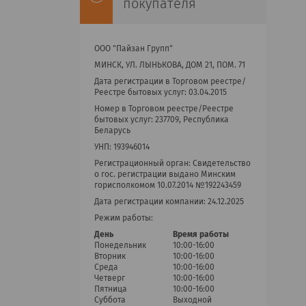
покупателя
ООО "Пайзан Групп"
МИНСК, УЛ. ЛЫНЬКОВА, ДОМ 21, ПОМ. 71
Дата регистрации в Торговом реестре/
Реестре бытовых услуг: 03.04.2015
Номер в Торговом реестре/Реестре
бытовых услуг: 237709, Республика
Беларусь
УНП: 193946014
Регистрационный орган: Cвидетельство
о гос. регистрации выдано Минским
горисполкомом 10.07.2014 №192243459
Дата регистрации компании: 24.12.2025
Режим работы:
День
Время работы
Понедельник
10:00-16:00
Вторник
10:00-16:00
Среда
10:00-16:00
Четверг
10:00-16:00
Пятница
10:00-16:00
Суббота
Выходной