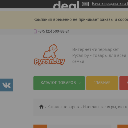
Начать продавать на 
Компания временно не принимает заказы и сооб
+375 (25) 500-88-24
Интернет-гипермаркет
Pyzan.by - товары для всей
семьи
КАТАЛОГ ТОВАРОВ
ГЛАВНАЯ
Каталог товаров
Настольные игры, викт