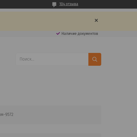
104 отзыва
Наличие документов
пм-9572