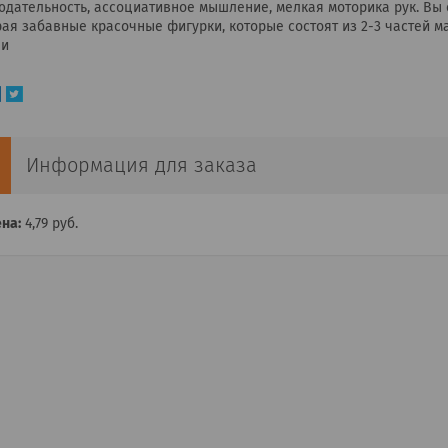
дательность, ассоциативное мышление, мелкая моторика рук. Вы 
ая забавные красочные фигурки, которые состоят из 2-3 частей мат
ли
Информация для заказа
на:
4,79
руб.