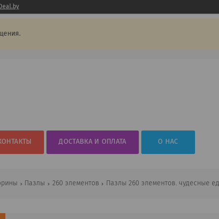
Deal.by
щения.
КОНТАКТЫ
ДОСТАВКА И ОПЛАТА
О НАС
орины
Пазлы
260 элементов
Пазлы 260 элементов. чудесные ед