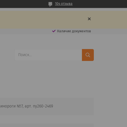
104 отзыва
Наличие документов
инороги №7, арт. пу260-2469