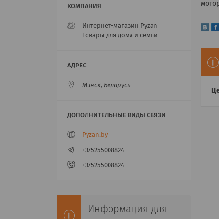
мотор
Интернет-магазин Pyzan
Товары для дома и семьи
Минск, Беларусь
Це
Pyzan.by
+375255008824
+375255008824
Информация для