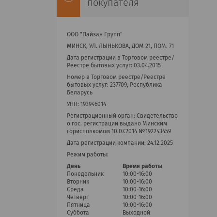
покупателя
ООО "Пайзан Групп"
МИНСК, УЛ. ЛЫНЬКОВА, ДОМ 21, ПОМ. 71
Дата регистрации в Торговом реестре/
Реестре бытовых услуг: 03.04.2015
Номер в Торговом реестре/Реестре
бытовых услуг: 237709, Республика
Беларусь
УНП: 193946014
Регистрационный орган: Cвидетельство
о гос. регистрации выдано Минским
горисполкомом 10.07.2014 №192243459
Дата регистрации компании: 24.12.2025
Режим работы:
День
Время работы
Понедельник
10:00-16:00
Вторник
10:00-16:00
Среда
10:00-16:00
Четверг
10:00-16:00
Пятница
10:00-16:00
Суббота
Выходной