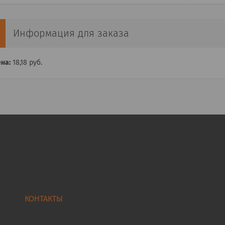
Информация для заказа
на:
18,18
руб.