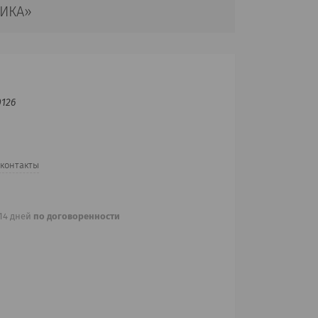
НИКА»
0126
 контакты
 14 дней
по договоренности