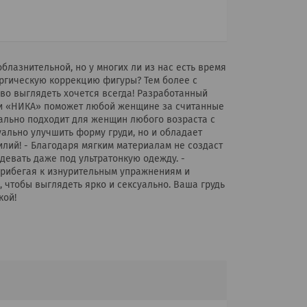
лазнительной, но у многих ли из нас есть время
ргическую коррекцию фигуры? Тем более с
иво выглядеть хочется всегда! Разработанный
ди «НИКА» поможет любой женщине за считанные
ально подходит для женщин любого возраста с
ально улучшить форму груди, но и обладает
ий! - Благодаря мягким материалам не создаст
девать даже под ультратонкую одежду. -
 прибегая к изнурительным упражнениям и
 чтобы выглядеть ярко и сексуально. Ваша грудь
кой!