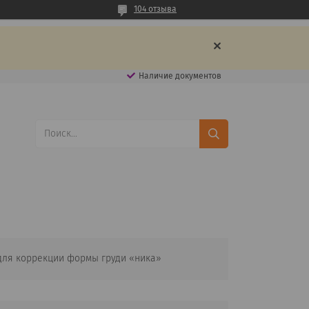
104 отзыва
Наличие документов
для коррекции формы груди «ника»