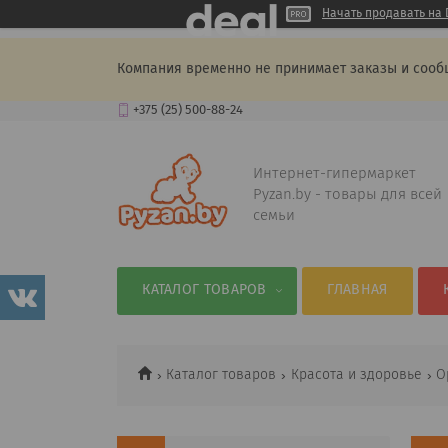
Начать продавать на 
Компания временно не принимает заказы и сооб
+375 (25) 500-88-24
Интернет-гипермаркет
Pyzan.by - товары для всей
семьи
КАТАЛОГ ТОВАРОВ
ГЛАВНАЯ
Каталог товаров
Красота и здоровье
О