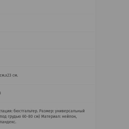
 см.x23 см.
3
тация: бюстгальтер. Размер: универсальный
 под грудью 60-80 см) Материал: нейлон,
спандекс.