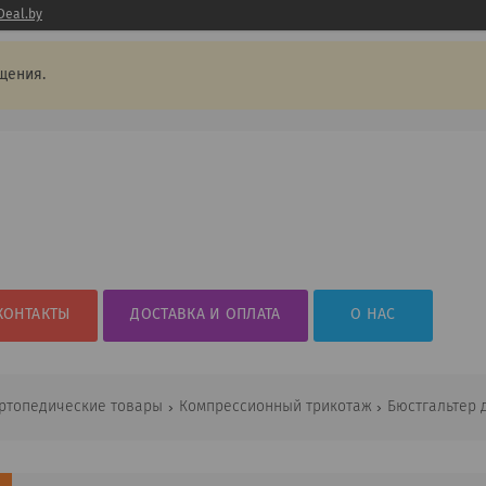
Deal.by
щения.
КОНТАКТЫ
ДОСТАВКА И ОПЛАТА
О НАС
ртопедические товары
Компрессионный трикотаж
Бюстгальтер 