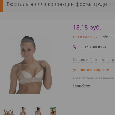
Бюстгальтер для коррекции формы груди «
18,18
руб.
Нет в наличии
Код:
KZ 
+375 (25) 500-88-24
График работы
Адрес и
возврат товара в течение
Подробнее