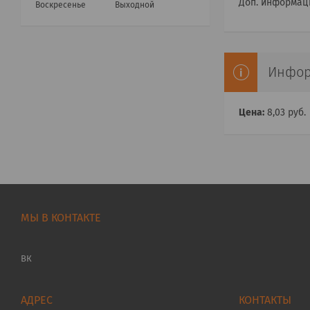
Доп. информац
Воскресенье
Выходной
Инфор
Цена:
8,03
руб.
МЫ В КОНТАКТЕ
ВК