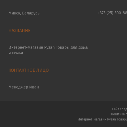
+375 (25) 500-8
Минск, Беларусь
Интернет-магазин Pyzan Товары для дома
и семьи
Менеджер Иван
Сайт соз
Политика 
Интернет-магазин Pyzan Товар