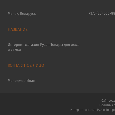
+375 (25) 500-8
Минск, Беларусь
Интернет-магазин Pyzan Товары для дома
и семьи
Менеджер Иван
Сайт соз
Политика 
Интернет-магазин Pyzan Товар