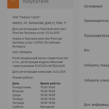
покупателя
Основные
ООО "Пайзан Групп"
Производител
МИНСК, УЛ. ЛЫНЬКОВА, ДОМ 21, ПОМ. 71
Дата регистрации в Торговом реестре/
Реестре бытовых услуг: 03.04.2015
Пользовател
Номер в Торговом реестре/Реестре
бытовых услуг: 237709, Республика
Беларусь
Вес
УНП: 193946014
Регистрационный орган: Cвидетельство
о гос. регистрации выдано Минским
Габариты товар
горисполкомом 10.07.2014 №192243459
Дата регистрации компании: 24.12.2025
Режим работы:
Габариты упак
День
Время работы
Понедельник
10:00-16:00
Вторник
10:00-16:00
Среда
10:00-16:00
Четверг
10:00-16:00
Пятница
10:00-16:00
Доп. информац
Суббота
Выходной