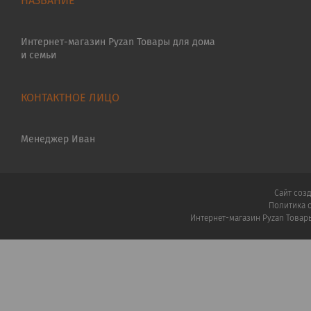
Интернет-магазин Pyzan Товары для дома
и семьи
Менеджер Иван
Сайт соз
Политика 
Интернет-магазин Pyzan Товар