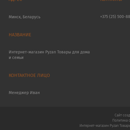
+375 (25) 500-8
Минск, Беларусь
Интернет-магазин Pyzan Товары для дома
и семьи
Менеджер Иван
Сайт соз
Политика 
Интернет-магазин Pyzan Товар