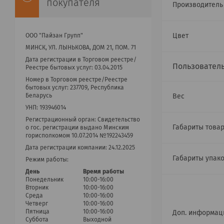
покупателя
Производител
Цвет
ООО "Пайзан Групп"
МИНСК, УЛ. ЛЫНЬКОВА, ДОМ 21, ПОМ. 71
Дата регистрации в Торговом реестре/
Пользовател
Реестре бытовых услуг: 03.04.2015
Номер в Торговом реестре/Реестре
бытовых услуг: 237709, Республика
Вес
Беларусь
УНП: 193946014
Регистрационный орган: Cвидетельство
Габариты товар
о гос. регистрации выдано Минским
горисполкомом 10.07.2014 №192243459
Дата регистрации компании: 24.12.2025
Габариты упак
Режим работы:
День
Время работы
Понедельник
10:00-16:00
Вторник
10:00-16:00
Среда
10:00-16:00
Четверг
10:00-16:00
Пятница
10:00-16:00
Доп. информац
Суббота
Выходной