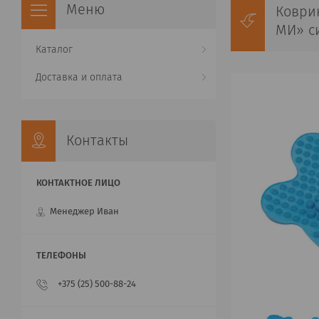
Коври
МИ» с
Каталог
Доставка и оплата
Контакты
Менеджер Иван
+375 (25) 500-88-24