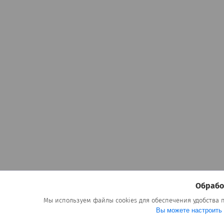
Обрабо
Мы используем файлы cookies для обеспечения удобства
Вы можете настроить 