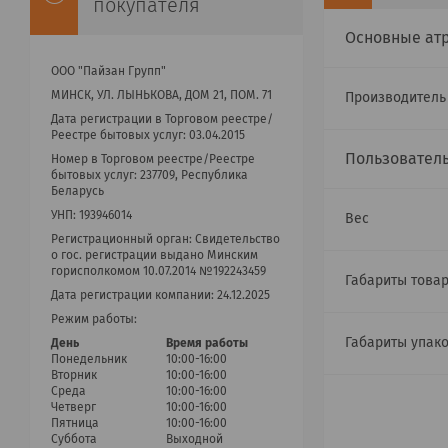
покупателя
Основные ат
ООО "Пайзан Групп"
МИНСК, УЛ. ЛЫНЬКОВА, ДОМ 21, ПОМ. 71
Производител
Дата регистрации в Торговом реестре/
Реестре бытовых услуг: 03.04.2015
Пользовател
Номер в Торговом реестре/Реестре
бытовых услуг: 237709, Республика
Беларусь
УНП: 193946014
Вес
Регистрационный орган: Cвидетельство
о гос. регистрации выдано Минским
горисполкомом 10.07.2014 №192243459
Габариты товар
Дата регистрации компании: 24.12.2025
Режим работы:
Габариты упак
День
Время работы
Понедельник
10:00-16:00
Вторник
10:00-16:00
Среда
10:00-16:00
Четверг
10:00-16:00
Пятница
10:00-16:00
Суббота
Выходной