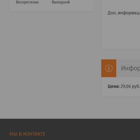
Воскресенье
Выходной
Доп. информац
Инфор
Цена:
29,06
руб.
МЫ В КОНТАКТЕ