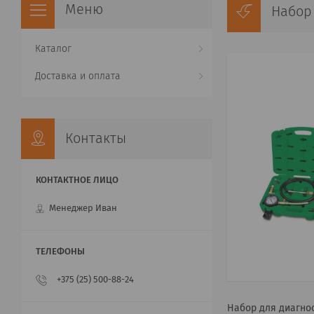
Набор
Каталог
Доставка и оплата
Контакты
Менеджер Иван
+375 (25) 500-88-24
Набор для диагно