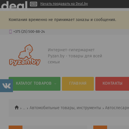
Начать продавать на Deal.by
Компания временно не принимает заказы и сообщения.
+375 (25) 500-88-24
Интернет-гипермаркет
Pyzan.by - товары для всей
семьи
КАТАЛОГ ТОВАРОВ
ГЛАВНАЯ
КОНТАКТЫ
...
Автомобильные товары, инструменты
Автослесар