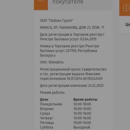
покупателя
ООО "Пайзан Групп"
Це
МИНСК, УЛ. ЛЫНЬКОВА, ДОМ 21, ПОМ. 71
Дата регистрации в Торговом реестре/
Реестре бытовых услуг: 03.04.2015
Номер в Торговом реестре/Реестре
бытовых услуг: 237709, Республика
Беларусь
УНП: 193946014
Регистрационный орган: Cвидетельство
о гос. регистрации выдано Минским
горисполкомом 10.07.2014 №192243459
Дата регистрации компании: 24.12.2025
Режим работы:
День
Время работы
Понедельник
10:00-16:00
Вторник
10:00-16:00
Среда
10:00-16:00
Четверг
10:00-16:00
Пятница
10:00-16:00
Суббота
Выходной