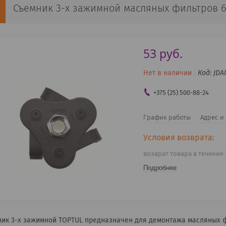
Съемник 3-х зажимной масляных фильтров 6
53
руб.
Нет в наличии
Код:
JDA
+375 (25) 500-88-24
График работы
Адрес и
возврат товара в течение
Подробнее
ик 3-х зажимной TOPTUL предназначен для демонтажа масляных фи