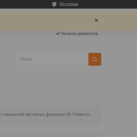
104 отзыва
Наличие документов
Съемник 3-х зажимной масляных фильтров 65-120мм toptul