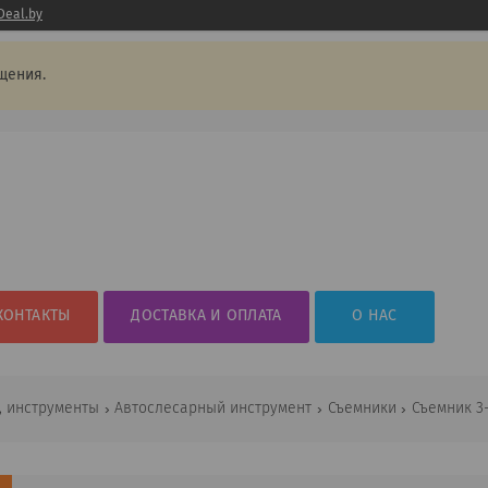
Deal.by
щения.
КОНТАКТЫ
ДОСТАВКА И ОПЛАТА
О НАС
, инструменты
Автослесарный инструмент
Съемники