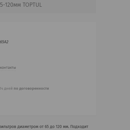
5-120мм TOPTUL
I65A2
 контакты
 14 дней
по договоренности
льтров диаметром от 65 до 120 мм. Подходит