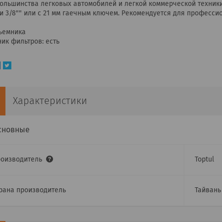
ольшинства легковых автомобилей и легкой коммерческой техники
 и 3/8"" или с 21 мм гаечным ключем. Рекомендуется для професси
съемника
ик фильтров: есть
Характеристики
сновные
роизводитель
Toptul
рана производитель
Тайвань