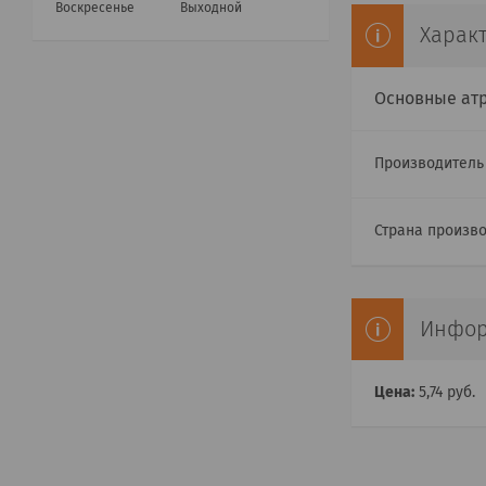
Воскресенье
Выходной
Харак
Основные ат
Производител
Страна произв
Инфор
Цена:
5,74
руб.