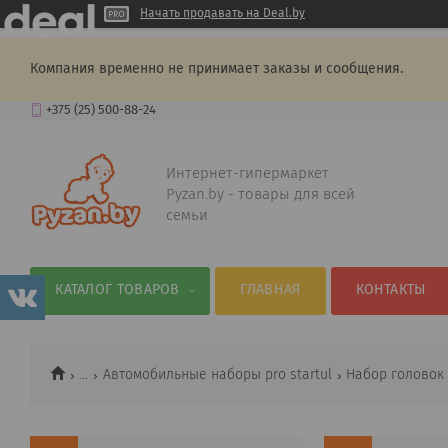
Начать продавать на Deal.by
Компания временно не принимает заказы и сообщения.
+375 (25) 500-88-24
Интернет-гипермаркет
Pyzan.by - товары для всей
семьи
КАТАЛОГ ТОВАРОВ
ГЛАВНАЯ
КОНТАКТЫ
...
Автомобильные наборы pro startul
Набор головок 3