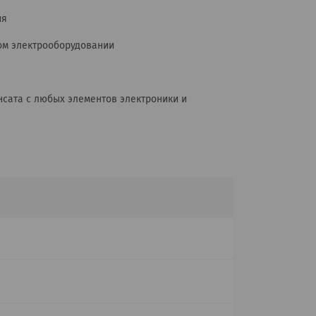
ия
ном электрооборудовании
нсата с любых элементов электроники и