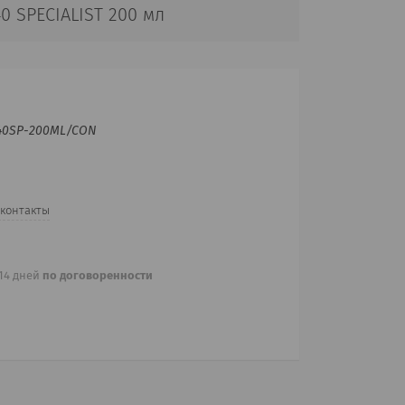
 SPECIALIST 200 мл
0SP-200ML/CON
 контакты
 14 дней
по договоренности