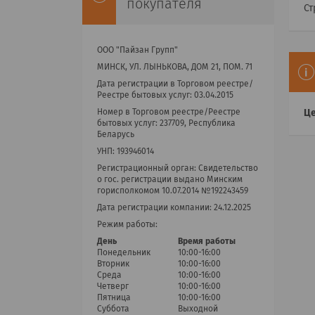
покупателя
Ст
ООО "Пайзан Групп"
МИНСК, УЛ. ЛЫНЬКОВА, ДОМ 21, ПОМ. 71
Дата регистрации в Торговом реестре/
Реестре бытовых услуг: 03.04.2015
Це
Номер в Торговом реестре/Реестре
бытовых услуг: 237709, Республика
Беларусь
УНП: 193946014
Регистрационный орган: Cвидетельство
о гос. регистрации выдано Минским
горисполкомом 10.07.2014 №192243459
Дата регистрации компании: 24.12.2025
Режим работы:
День
Время работы
Понедельник
10:00-16:00
Вторник
10:00-16:00
Среда
10:00-16:00
Четверг
10:00-16:00
Пятница
10:00-16:00
Суббота
Выходной