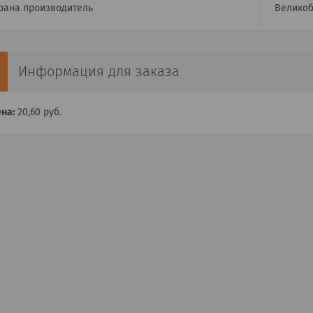
рана производитель
Великоб
Информация для заказа
на:
20,60
руб.