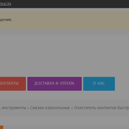
Deal.by
щения.
КОНТАКТЫ
ДОСТАВКА И ОПЛАТА
О НАС
, инструменты
Смазки аэрозольные
Очиститель контактов быстр