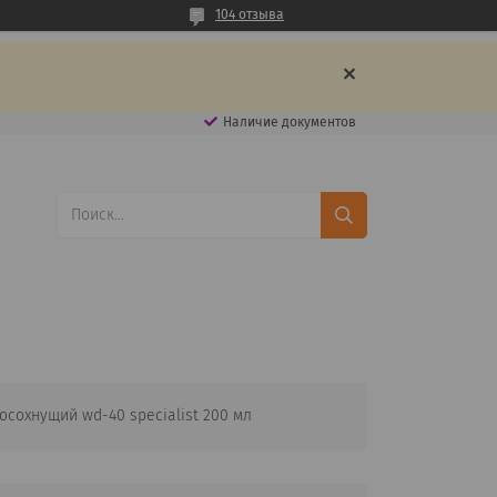
104 отзыва
Наличие документов
осохнущий wd-40 specialist 200 мл