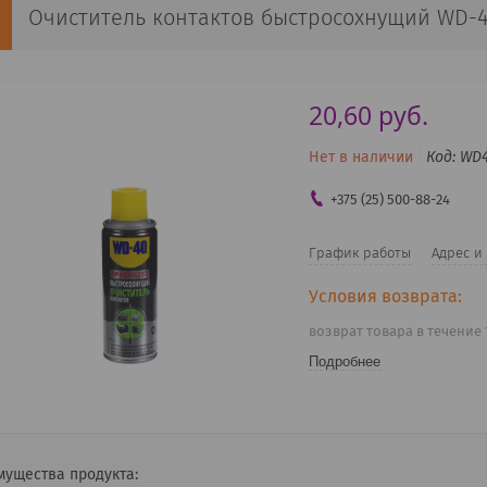
Очиститель контактов быстросохнущий WD-40
20,60
руб.
Нет в наличии
Код:
WD4
+375 (25) 500-88-24
График работы
Адрес и
возврат товара в течение
Подробнее
мущества продукта: