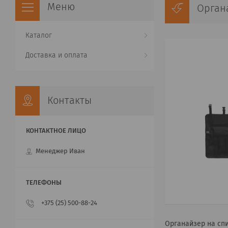
Орган
Каталог
Доставка и оплата
Контакты
Менеджер Иван
+375 (25) 500-88-24
Органайзер на сп