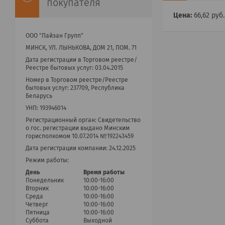
покупателя
Цена:
66,62
руб.
ООО "Пайзан Групп"
МИНСК, УЛ. ЛЫНЬКОВА, ДОМ 21, ПОМ. 71
Дата регистрации в Торговом реестре/
Реестре бытовых услуг: 03.04.2015
Номер в Торговом реестре/Реестре
бытовых услуг: 237709, Республика
Беларусь
УНП: 193946014
Регистрационный орган: Cвидетельство
о гос. регистрации выдано Минским
горисполкомом 10.07.2014 №192243459
Дата регистрации компании: 24.12.2025
Режим работы:
День
Время работы
Понедельник
10:00-16:00
Вторник
10:00-16:00
Среда
10:00-16:00
Четверг
10:00-16:00
Пятница
10:00-16:00
Суббота
Выходной