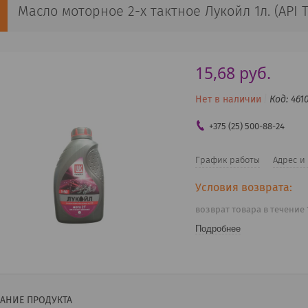
Масло моторное 2-х тактное Лукойл 1л. (API 
15,68
руб.
Нет в наличии
Код:
461
+375 (25) 500-88-24
График работы
Адрес и
возврат товара в течение
Подробнее
АНИЕ ПРОДУКТА