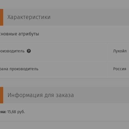
Характеристики
сновные атрибуты
роизводитель
Лукойл
рана производитель
Россия
Информация для заказа
на:
15,68
руб.