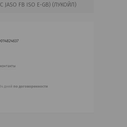
ТС JASO FB ISO E-GB) (ЛУКОЙЛ)
0014824637
 контакты
 14 дней
по договоренности