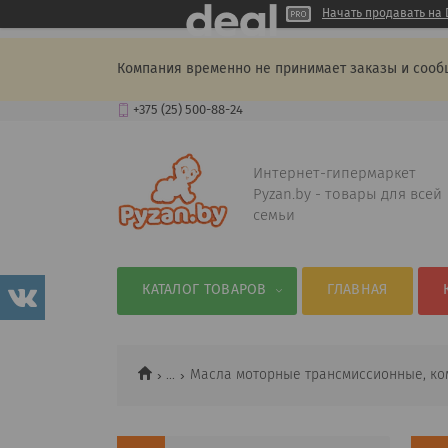
Начать продавать на 
Компания временно не принимает заказы и сооб
+375 (25) 500-88-24
Интернет-гипермаркет
Pyzan.by - товары для всей
семьи
КАТАЛОГ ТОВАРОВ
ГЛАВНАЯ
...
Масла моторные трансмиссионные, ко