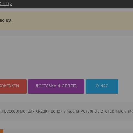
Deal.by
щения.
КОНТАКТЫ
ДОСТАВКА И ОПЛАТА
О НАС
мпрессорные, для смазки цепей
Масла моторные 2-х тактные