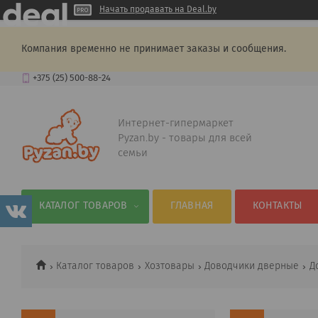
Начать продавать на Deal.by
Компания временно не принимает заказы и сообщения.
+375 (25) 500-88-24
Интернет-гипермаркет
Pyzan.by - товары для всей
семьи
КАТАЛОГ ТОВАРОВ
ГЛАВНАЯ
КОНТАКТЫ
Каталог товаров
Хозтовары
Доводчики дверные
Д