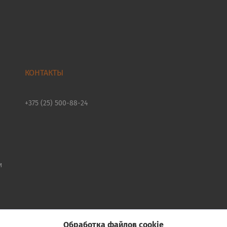
+375 (25) 500-88-24
и
Обработка файлов cookie