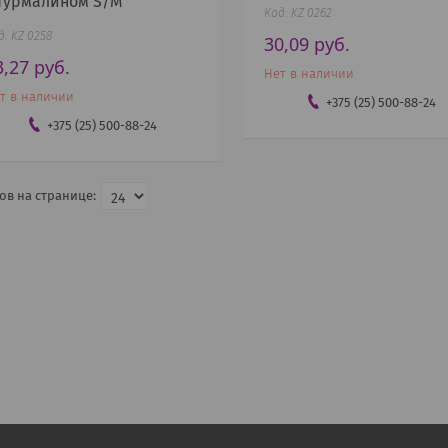
 турмалином S/M
KZ 0262
KZ 0258
30,09
руб.
3,27
руб.
Нет в наличии
т в наличии
+375 (25) 500-88-24
+375 (25) 500-88-24