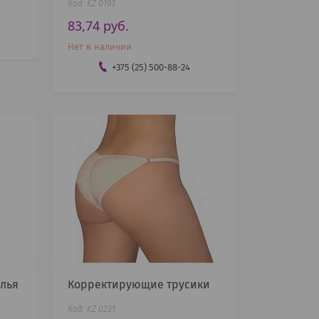
KZ 0193
83,74
руб.
Нет в наличии
+375 (25) 500-88-24
лья
Корректирующие трусики
KZ 0231