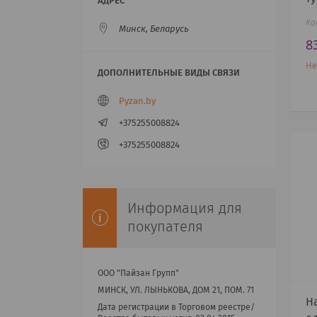
Минск, Беларусь
8
Не
Pyzan.by
+375255008824
+375255008824
Информация для
покупателя
ООО "Пайзан Групп"
МИНСК, УЛ. ЛЫНЬКОВА, ДОМ 21, ПОМ. 71
Н
Дата регистрации в Торговом реестре/