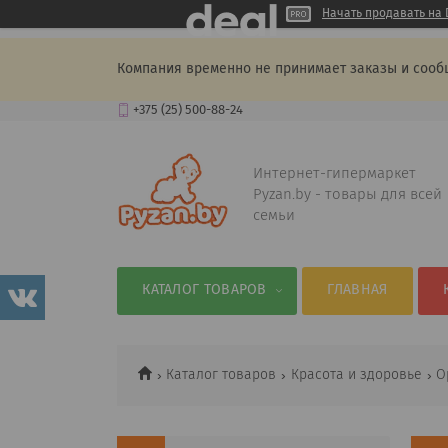
Начать продавать на 
Компания временно не принимает заказы и сооб
+375 (25) 500-88-24
Интернет-гипермаркет
Pyzan.by - товары для всей
семьи
КАТАЛОГ ТОВАРОВ
ГЛАВНАЯ
Каталог товаров
Красота и здоровье
О