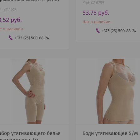
KZ 0259
KZ 0192
53,75
руб.
3,52
руб.
Нет в наличии
т в наличии
+375 (25) 500-88-24
+375 (25) 500-88-24
абор утягивающего белья
Боди утягивающее S/M