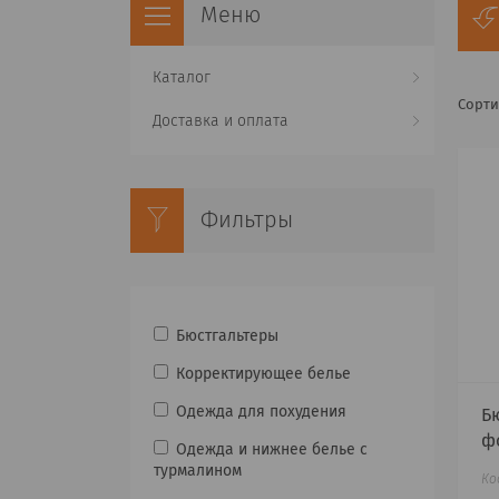
Каталог
Доставка и оплата
Фильтры
Бюстгальтеры
Корректирующее белье
Одежда для похудения
Б
ф
Одежда и нижнее белье с
турмалином