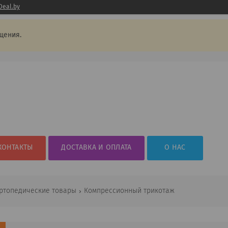
Deal.by
щения.
КОНТАКТЫ
ДОСТАВКА И ОПЛАТА
О НАС
ртопедические товары
Компрессионный трикотаж