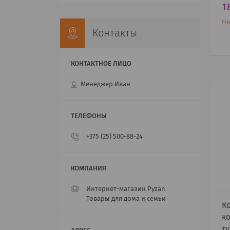
1
Не
Контакты
Менеджер Иван
+375 (25) 500-88-24
Интернет-магазин Pyzan
Товары для дома и семьи
К
к
т