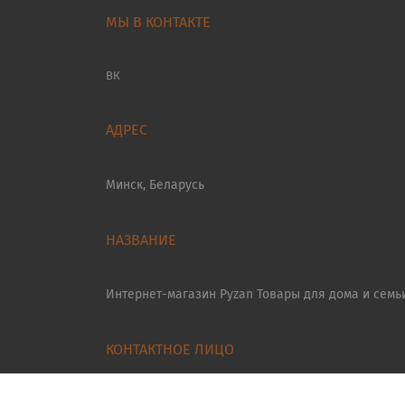
МЫ В КОНТАКТЕ
ВК
Минск, Беларусь
Интернет-магазин Pyzan Товары для дома и семь
Менеджер Иван